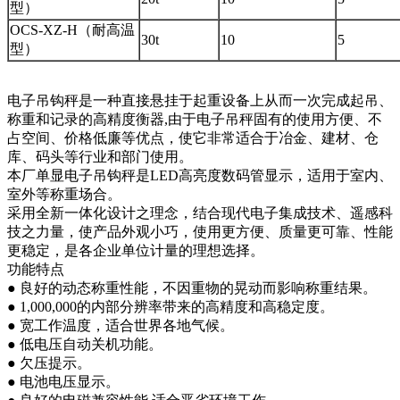
型）
OCS-XZ-H（耐高温
30t
10
5
型）
电子吊钩秤是一种直接悬挂于起重设备上从而一次完成起吊、
称重和记录的高精度衡器,由于电子吊秤固有的使用方便、不
占空间、价格低廉等优点，使它非常适合于冶金、建材、仓
库、码头等行业和部门使用。
本厂单显电子吊钩秤是LED高亮度数码管显示，适用于室内、
室外等称重场合。
采用全新一体化设计之理念，结合现代电子集成技术、遥感科
技之力量，使产品外观小巧，使用更方便、质量更可靠、性能
更稳定，是各企业单位计量的理想选择。
功能特点
● 良好的动态称重性能，不因重物的晃动而影响称重结果。
● 1,000,000的内部分辨率带来的高精度和高稳定度。
● 宽工作温度，适合世界各地气候。
● 低电压自动关机功能。
● 欠压提示。
● 电池电压显示。