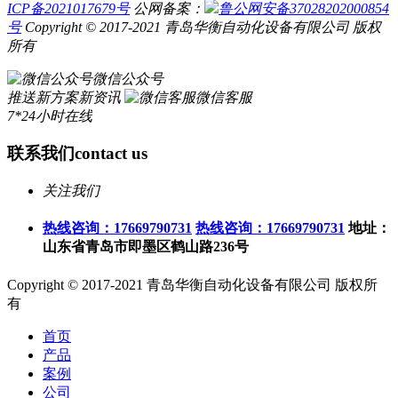
ICP备2021017679号
公网备案：
鲁公网安备37028202000854
号
Copyright © 2017-2021 青岛华衡自动化设备有限公司 版权
所有
微信公众号
推送新方案新资讯
微信客服
7*24小时在线
联系我们
contact us
关注我们
热线咨询：17669790731
热线咨询：17669790731
地址：
山东省青岛市即墨区鹤山路236号
Copyright © 2017-2021 青岛华衡自动化设备有限公司 版权所
有
首页
产品
案例
公司