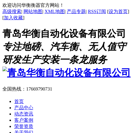
欢迎访问华衡衡器官方网站！
高级搜索
|
网站地图
|
XML地图
|
产品专题
|
RSS订阅
[
设为首页
]
[
加入收藏
]
青岛华衡自动化设备有限公司
专注地磅、汽车衡、无人值守
研发生产安装一条龙服务
全国热线：
17669790731
首页
产品中心
动态资讯
客户案例
荣誉资质
关于我们