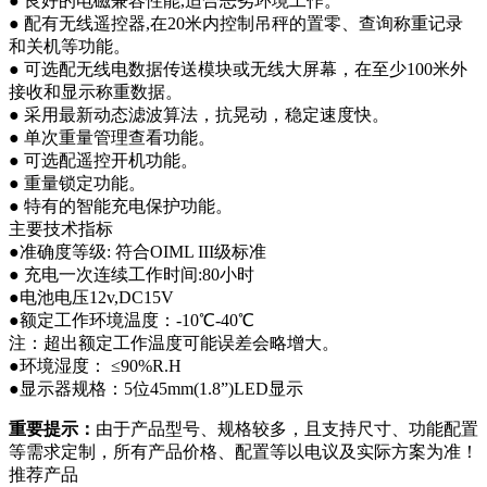
● 良好的电磁兼容性能,适合恶劣环境工作。
● 配有无线遥控器,在20米内控制吊秤的置零、查询称重记录
和关机等功能。
● 可选配无线电数据传送模块或无线大屏幕，在至少100米外
接收和显示称重数据。
● 采用最新动态滤波算法，抗晃动，稳定速度快。
● 单次重量管理查看功能。
● 可选配遥控开机功能。
● 重量锁定功能。
● 特有的智能充电保护功能。
主要技术指标
●准确度等级: 符合OIML III级标准
● 充电一次连续工作时间:80小时
●电池电压12v,DC15V
●额定工作环境温度：-10℃-40℃
注：超出额定工作温度可能误差会略增大。
●环境湿度： ≤90%R.H
●显示器规格：5位45mm(1.8”)LED显示
重要提示：
由于产品型号、规格较多，且支持尺寸、功能配置
等需求定制，所有产品价格、配置等以电议及实际方案为准！
推荐产品