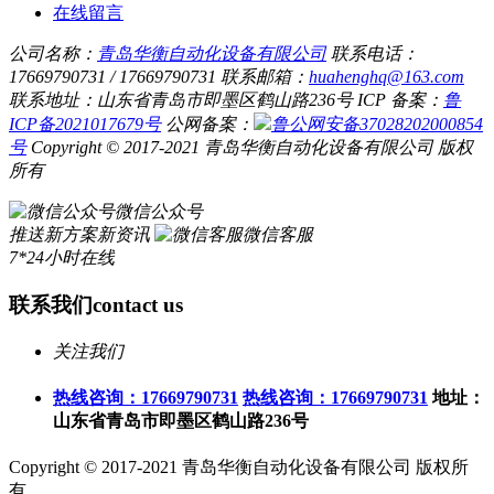
在线留言
公司名称：
青岛华衡自动化设备有限公司
联系电话：
17669790731 / 17669790731
联系邮箱：
huahenghq@163.com
联系地址：山东省青岛市即墨区鹤山路236号
ICP 备案：
鲁
ICP备2021017679号
公网备案：
鲁公网安备37028202000854
号
Copyright © 2017-2021 青岛华衡自动化设备有限公司 版权
所有
微信公众号
推送新方案新资讯
微信客服
7*24小时在线
联系我们
contact us
关注我们
热线咨询：17669790731
热线咨询：17669790731
地址：
山东省青岛市即墨区鹤山路236号
Copyright © 2017-2021 青岛华衡自动化设备有限公司 版权所
有