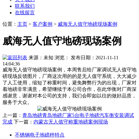
联系我们
在线留言
位置
：
主页
>
客户案例
>
威海无人值守地磅现场案例
威海无人值守地磅现场案例
来源：未知
浏览：
发布日期：2021-11-11
14:04:36
威海无人值守地磅现场案例，本周售后给厂家调试无人值守地
磅现场反馈图片，厂商这次用的的是无人值守系统，大大减少
了人工使用，缩短了称重时间，避免舞弊行为的出现，厂家对
着地磅非常满意，希望继续于本公司合作，在此华衡对厂商深
感谢意，谢谢对本公司的支持，我们会即如以往的做好品质，
服务于大众。
上一篇：
青岛地磅青岛地磅厂家5台电子地磅汽车衡安装调试
完成
下一篇：
内蒙古无人值守称重地磅案例现场
不锈钢电子地磅秤特点