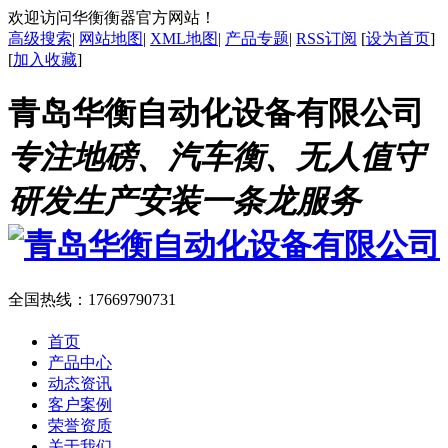
欢迎访问华衡衡器官方网站！
高级搜索
|
网站地图
|
XML地图
|
产品专题
|
RSS订阅
[
设为首页
]
[
加入收藏
]
青岛华衡自动化设备有限公司
专注地磅、汽车衡、无人值守
研发生产安装一条龙服务
全国热线：
17669790731
首页
产品中心
动态资讯
客户案例
荣誉资质
关于我们