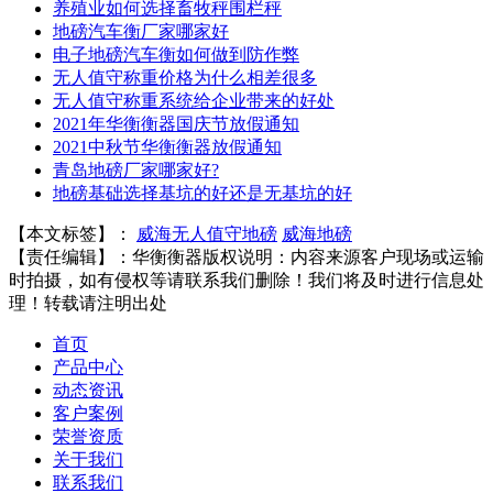
养殖业如何选择畜牧秤围栏秤
地磅汽车衡厂家哪家好
电子地磅汽车衡如何做到防作弊
无人值守称重价格为什么相差很多
无人值守称重系统给企业带来的好处
2021年华衡衡器国庆节放假通知
2021中秋节华衡衡器放假通知
青岛地磅厂家哪家好?
地磅基础选择基坑的好还是无基坑的好
【本文标签】：
威海无人值守地磅
威海地磅
【责任编辑】：
华衡衡器
版权说明：内容来源客户现场或运输
时拍摄，如有侵权等请联系我们删除！我们将及时进行信息处
理！转载请注明出处
首页
产品中心
动态资讯
客户案例
荣誉资质
关于我们
联系我们