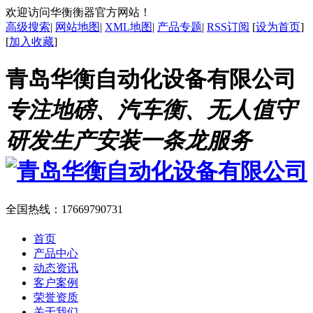
欢迎访问华衡衡器官方网站！
高级搜索
|
网站地图
|
XML地图
|
产品专题
|
RSS订阅
[
设为首页
]
[
加入收藏
]
青岛华衡自动化设备有限公司
专注地磅、汽车衡、无人值守
研发生产安装一条龙服务
全国热线：
17669790731
首页
产品中心
动态资讯
客户案例
荣誉资质
关于我们