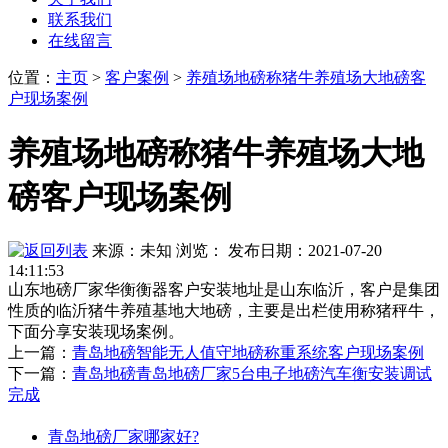
联系我们
在线留言
位置
：
主页
>
客户案例
>
养殖场地磅称猪牛养殖场大地磅客
户现场案例
养殖场地磅称猪牛养殖场大地
磅客户现场案例
来源：未知
浏览：
发布日期：2021-07-20
14:11:53
山东地磅厂家华衡衡器客户安装地址是山东临沂，客户是集团
性质的临沂猪牛养殖基地大地磅，主要是出栏使用称猪秤牛，
下面分享安装现场案例。
上一篇：
青岛地磅智能无人值守地磅称重系统客户现场案例
下一篇：
青岛地磅青岛地磅厂家5台电子地磅汽车衡安装调试
完成
青岛地磅厂家哪家好?