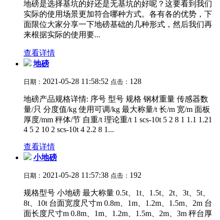
地磅是选择基坑的好还是无基坑的好呢？这要看到我们
实际的使用场景更加符合哪种方式。各有各的优势，下
面限位大家分享一下地磅基础的几种形式，然后我们再
来根据实际的使用要...
查看详情
地磅
2021-05-28 11:58:52
128
日期：
点击：
地磅产品规格详情: 序号 型号 规格 钢材重量 传感器数
量/只 分度值/kg 使用可调/kg 最大称量/t 长/m 宽/m 面板
厚度/mm 秤体/节 自重/t 理论重/t 1 scs-10t 5 2 8 1 1.1 1.21
4 5 2 10 2 scs-10t 4 2.2 8 1...
查看详情
小地磅
2021-05-28 11:57:38
192
日期：
点击：
规格型号 小地磅 最大称量 0.5t、1t、1.5t、2t、3t、5t、
8t、10t 台面宽度尺寸m 0.8m、1m、1.2m、1.5m、2m 台
面长度尺寸m 0.8m、1m、1.2m、1.5m、2m、3m 秤台厚