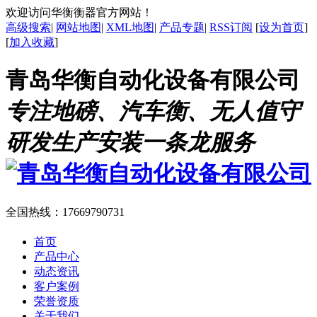
欢迎访问华衡衡器官方网站！
高级搜索
|
网站地图
|
XML地图
|
产品专题
|
RSS订阅
[
设为首页
]
[
加入收藏
]
青岛华衡自动化设备有限公司
专注地磅、汽车衡、无人值守
研发生产安装一条龙服务
全国热线：
17669790731
首页
产品中心
动态资讯
客户案例
荣誉资质
关于我们