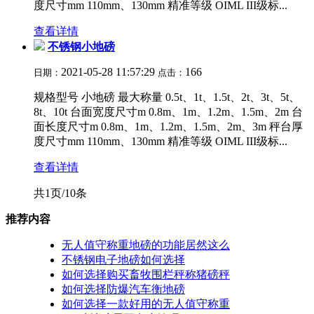
度尺寸mm 110mm、130mm 精准等级 OIML III级标...
查看详情
不锈钢小地磅
2021-05-28 11:57:29
166
日期：
点击：
规格型号 小地磅 最大称量 0.5t、1t、1.5t、2t、3t、5t、
8t、10t 台面宽度尺寸m 0.8m、1m、1.2m、1.5m、2m 台
面长度尺寸m 0.8m、1m、1.2m、1.5m、2m、3m 秤台厚
度尺寸mm 110mm、130mm 精准等级 OIML III级标...
查看详情
共1页/10条
推荐内容
无人值守称重地磅的功能居然这么
不锈钢电子地磅如何选择
如何选择购买畜牧围栏秤称猪磅秤
如何选择防爆汽车衡地磅
如何选择一款好用的无人值守称重