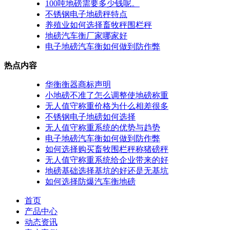
100吨地磅需要多少钱呢。
不锈钢电子地磅秤特点
养殖业如何选择畜牧秤围栏秤
地磅汽车衡厂家哪家好
电子地磅汽车衡如何做到防作弊
热点内容
华衡衡器商标声明
小地磅不准了怎么调整使地磅称重
无人值守称重价格为什么相差很多
不锈钢电子地磅如何选择
无人值守称重系统的优势与趋势
电子地磅汽车衡如何做到防作弊
如何选择购买畜牧围栏秤称猪磅秤
无人值守称重系统给企业带来的好
地磅基础选择基坑的好还是无基坑
如何选择防爆汽车衡地磅
首页
产品中心
动态资讯