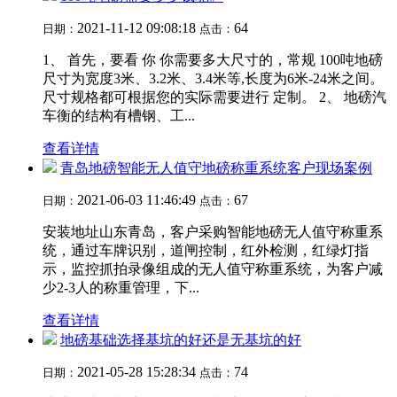
2021-11-12 09:08:18
64
日期：
点击：
1、 首先，要看 你 你需要多大尺寸的，常规 100吨地磅
尺寸为宽度3米、3.2米、3.4米等,长度为6米-24米之间。
尺寸规格都可根据您的实际需要进行 定制。 2、 地磅汽
车衡的结构有槽钢、工...
查看详情
青岛地磅智能无人值守地磅称重系统客户现场案例
2021-06-03 11:46:49
67
日期：
点击：
安装地址山东青岛，客户采购智能地磅无人值守称重系
统，通过车牌识别，道闸控制，红外检测，红绿灯指
示，监控抓拍录像组成的无人值守称重系统，为客户减
少2-3人的称重管理，下...
查看详情
地磅基础选择基坑的好还是无基坑的好
2021-05-28 15:28:34
74
日期：
点击：