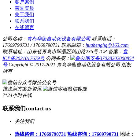
客户案例
荣誉资质
关于我们
联系我们
在线留言
公司名称：
青岛华衡自动化设备有限公司
联系电话：
17669790731 / 17669790731
联系邮箱：
huahenghq@163.com
联系地址：山东省青岛市即墨区鹤山路236号
ICP 备案：
鲁
ICP备2021017679号
公网备案：
鲁公网安备37028202000854
号
Copyright © 2017-2021 青岛华衡自动化设备有限公司 版权
所有
微信公众号
推送新方案新资讯
微信客服
7*24小时在线
联系我们
contact us
关注我们
热线咨询：17669790731
热线咨询：17669790731
地址：