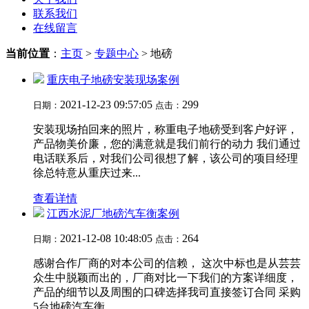
联系我们
在线留言
当前位置
：
主页
>
专题中心
> 地磅
重庆电子地磅安装现场案例
2021-12-23 09:57:05
299
日期：
点击：
安装现场拍回来的照片，称重电子地磅受到客户好评，
产品物美价廉，您的满意就是我们前行的动力 我们通过
电话联系后，对我们公司很想了解，该公司的项目经理
徐总特意从重庆过来...
查看详情
江西水泥厂地磅汽车衡案例
2021-12-08 10:48:05
264
日期：
点击：
感谢合作厂商的对本公司的信赖， 这次中标也是从芸芸
众生中脱颖而出的，厂商对比一下我们的方案详细度，
产品的细节以及周围的口碑选择我司直接签订合同 采购
5台地磅汽车衡，...